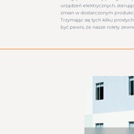
urządzeń elektrycznych, steruj
zmian w dostarczonym produkcie,
Trzymając się tych kilku prost
być pewni, że nasze rolety zewn