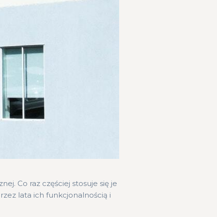
j. Co raz częściej stosuje się je
ez lata ich funkcjonalnością i