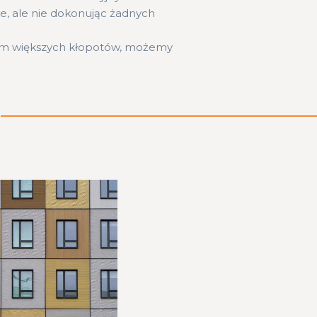
e, ale nie dokonując żadnych
 nam większych kłopotów, możemy