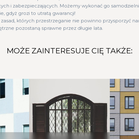
ących i zabezpieczających. Możemy wykonać go samodzielni
 gdyż grozi to utratą gwarancji!
ych zasad, których przestrzeganie nie powinno przysporzyć
ętrzne pozostaną sprawne przez długie lata.
MOŻE ZAINTERESUJE CIĘ TAKŻE: