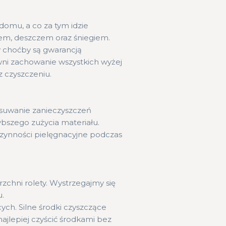
omu, a co za tym idzie
em, deszczem oraz śniegiem.
 choćby są gwarancją
wni zachowanie wszystkich wyżej
 czyszczeniu.
usuwanie zanieczyszczeń
bszego zużycia materiału.
zynności pielęgnacyjne podczas
zchni rolety. Wystrzegajmy się
.
ych. Silne środki czyszczące
ajlepiej czyścić środkami bez