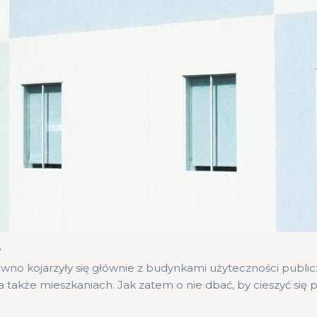
?
no kojarzyły się głównie z budynkami użyteczności publiczne
kże mieszkaniach. Jak zatem o nie dbać, by cieszyć się prz