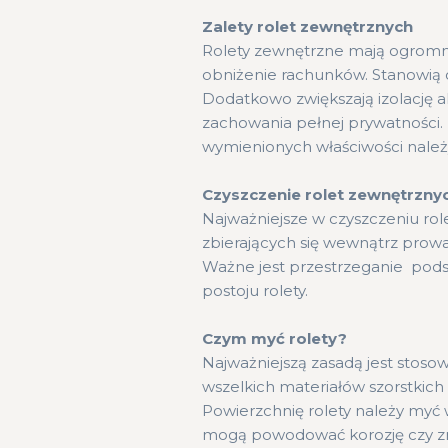
Zalety rolet zewnętrznych
Rolety zewnętrzne mają ogromny
obniżenie rachunków. Stanowią 
Dodatkowo zwiększają izolację
zachowania pełnej prywatności. 
wymienionych właściwości należy
Czyszczenie rolet zewnętrzny
Najważniejsze w czyszczeniu ro
zbierających się wewnątrz prowa
Ważne jest przestrzeganie pod
postoju rolety.
Czym myć rolety?
Najważniejszą zasadą jest stosow
wszelkich materiałów szorstkic
Powierzchnię rolety należy myć w
mogą powodować korozję czy zmia