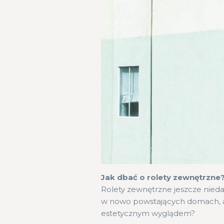
Jak dbać o rolety zewnętrzne
Rolety zewnętrzne jeszcze niedaw
w nowo powstających domach, a ta
estetycznym wyglądem?