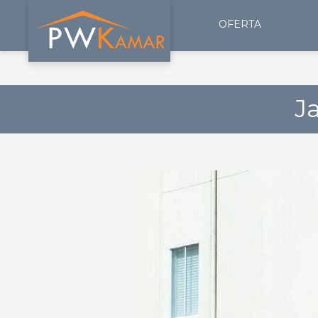
OFERTA
J